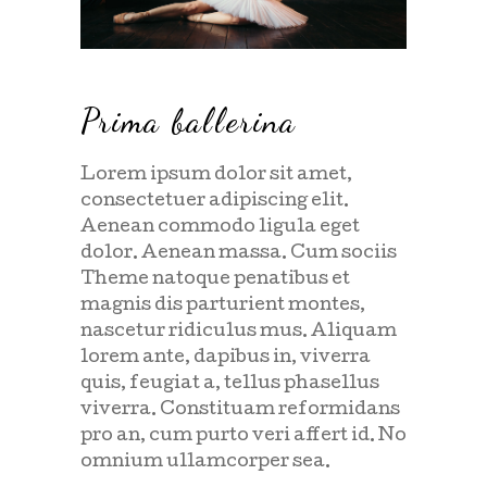
Prima ballerina
Lorem ipsum dolor sit amet,
consectetuer adipiscing elit.
Aenean commodo ligula eget
dolor. Aenean massa. Cum sociis
Theme natoque penatibus et
magnis dis parturient montes,
nascetur ridiculus mus. Aliquam
lorem ante, dapibus in, viverra
quis, feugiat a, tellus phasellus
viverra. Constituam reformidans
pro an, cum purto veri affert id. No
omnium ullamcorper sea.