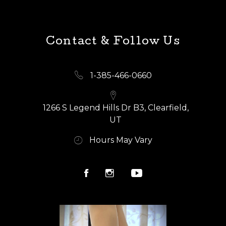
Contact & Follow Us
1-385-466-0660
1266 S Legend Hills Dr B3, Clearfield,
UT
Hours May Vary